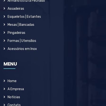
Armário Estufa Fechado
Assadeiras
Esqueletos | Estantes
Mesas | Bancadas
Pingadeiras
Formas | Utensílios
Acessórios em Inox
MENU
Home
A Empresa
Notícias
Contato